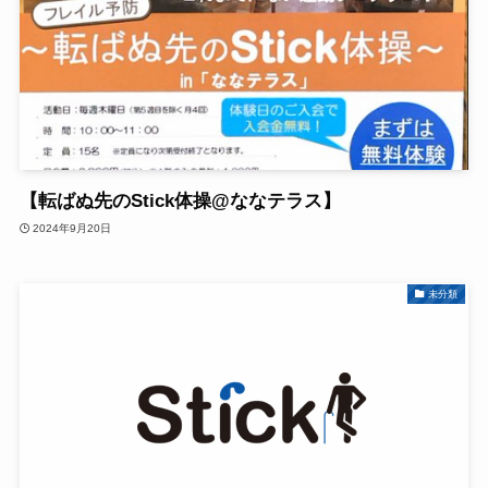
【転ばぬ先のStick体操@ななテラス】
2024年9月20日
未分類