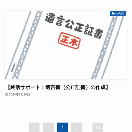
未分類
【終活サポート：遺言書（公正証書）の作成】
2024年9月10日
1
2
3
4
...
14