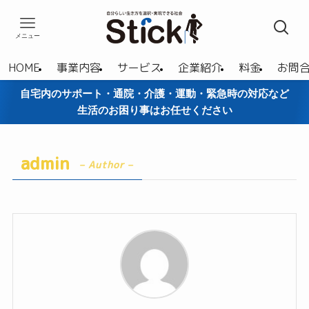
メニュー
HOME
事業内容
サービス
企業紹介
料金
お問
自宅内のサポート・通院・介護・運動・緊急時の対応など
生活のお困り事はお任せください
admin
– Author –