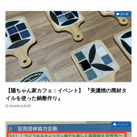
未分類
【陽ちゃん家カフェ：イベント】 『美濃焼の廃材タ
イルを使った鍋敷作り』
2024年12月3日
イベント