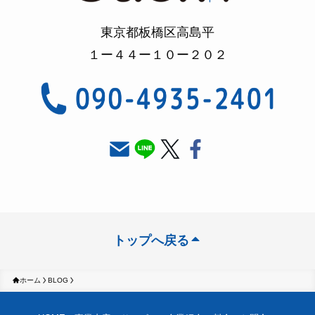
東京都板橋区高島平
１ー４４ー１０ー２０２
トップへ戻る
ホーム
BLOG