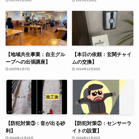
2025年2月14日
2025年2月8日
【地域共生事業：自主グル
【本日の依頼：玄関チャイ
ープへの出張講座】
ムの交換】
2025年2月7日
2024年12月26日
【防犯対策③：音が出る砂
【防犯対策②：センサーラ
利】
イトの設置】
2024年12月25日
2024年12月25日