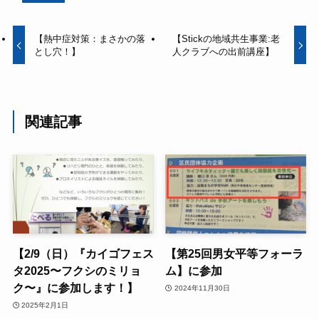
【熱中症対策：まさかの落
【Stickの地域共生事業:老
とし穴！】
人クラブへの出前講座】
関連記事
【2/9（日）『カイゴフェス
【第25回男女平等フォーラ
タ2025〜フクシのミリョ
ム】に参加
ク〜』に参加します！】
2024年11月30日
2025年2月1日