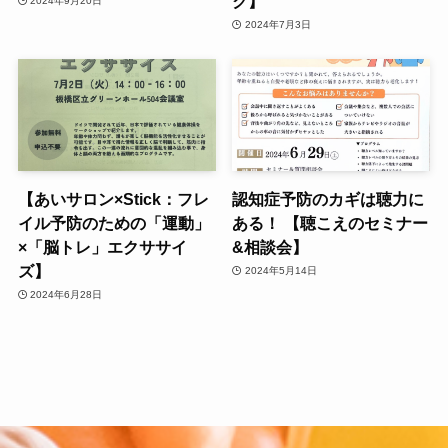
ク】
2024年9月20日
2024年7月3日
【あいサロン×Stick：フレ
認知症予防のカギは聴力に
イル予防のための「運動」
ある！ 【聴こえのセミナー
×「脳トレ」エクササイ
&相談会】
ズ】
2024年5月14日
2024年6月28日