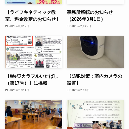
【ライフキネティック教
事務所移転のお知らせ
室、料金改定のお知らせ】
（2026年3月1日）
2026年3月12日
2026年2月22日
【We♡カラフルいたばし
【防犯対策：室内カメラの
（第17号）】に掲載
設置】
2025年2月14日
2025年2月8日