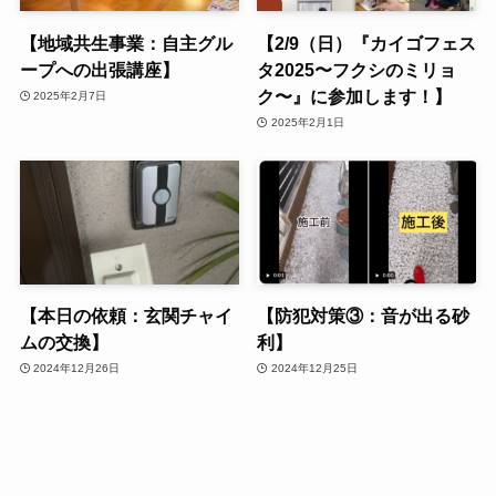
【地域共生事業：自主グル
【2/9（日）『カイゴフェス
ープへの出張講座】
タ2025〜フクシのミリョ
ク〜』に参加します！】
2025年2月7日
2025年2月1日
【本日の依頼：玄関チャイ
【防犯対策③：音が出る砂
ムの交換】
利】
2024年12月26日
2024年12月25日