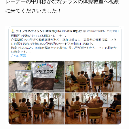
レーナーの中川様がななテラスの体操教室へ視察
に来てくださいました！